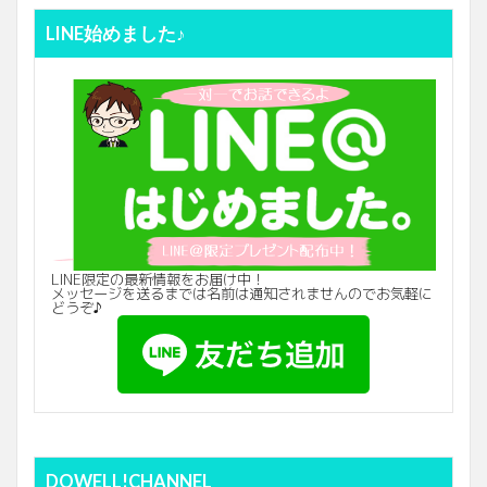
LINE始めました♪
LINE限定の最新情報をお届け中！
メッセージを送るまでは名前は通知されませんのでお気軽に
どうぞ♪
DOWELL!CHANNEL