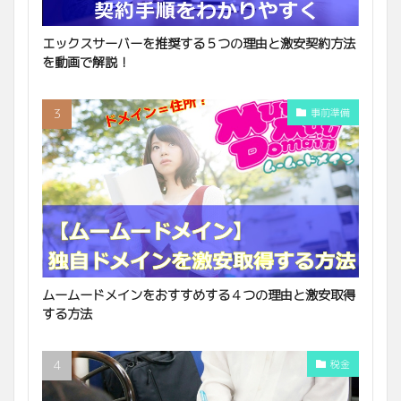
エックスサーバーを推奨する５つの理由と激安契約方法
を動画で解説！
事前準備
ムームードメインをおすすめする４つの理由と激安取得
する方法
税金