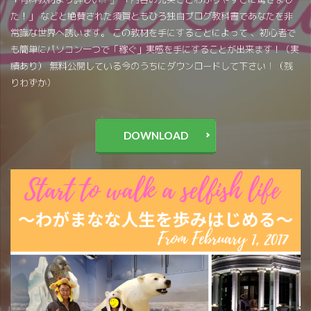
た！」 などと絶賛された須賀ともひろ独自ブログ教科書であなたを非
常識な世界へ誘います。 この教材を手にすることによって 、初心者で
も簡単にパソコン一つで「稼ぐ」実感を手にすることが出来ます！（実
績あり） 無料公開している今のうちにダウンロードして下さい！（残
りわずか）
DOWNLOAD