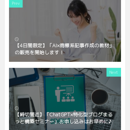
Prev
【4日間限定】「AI×商標系記事作成の教材」
の販売を開始します！
Next
【締切間近】「ChatGPT×特化型ブログまる
っと構築セミナー」お申し込みはお早めに♪