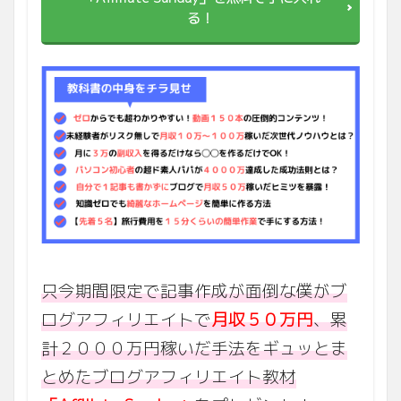
る！
只今期間限定で記事作成が面倒な僕がブ
ログアフィリエイトで
月収５０万円
、累
計２０００万円稼いだ手法をギュッとま
とめたブログアフィリエイト教材