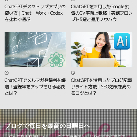
ChatGPTデスクトップアプリの
ChatGPTを活用したGoogle広
使い方｜Chat・Work・Codex
告のCV率向上戦略！実践プロン
を迷わず選ぶ
プト5選と運用ノウハウ
ChatGPTでメルマガ登録者を爆
ChatGPTを活用したブログ記事
増！登録率をアップさせる秘訣
リライト方法！SEO効果を高め
とは？
るコツとは？
ブログで毎日を最高の日曜日へ
「有料教材より詳しい！」 「内容の充実さとわかりやすさに驚きまし