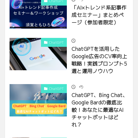
ChatGPT
「AI×トレンド系記事作
成セミナー」まとめペ
ージ（参加者限定）
ChatGPT
ChatGPTを活用した
Google広告のCV率向上
戦略！実践プロンプト5
選と運用ノウハウ
ChatGPT
ChatGPT、Bing Chat、
Google Bardの徹底比
較！あなたに最適なAI
チャットボットはど
れ？