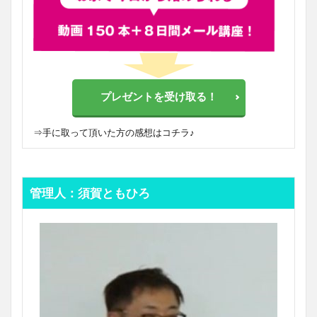
プレゼントを受け取る！
⇒
手に取って頂いた方の感想はコチラ♪
管理人：須賀ともひろ