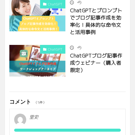
ChatGPT
ChatGPTとプロンプト
でブログ記事作成を効
率化！具体的な命令文
と活用事例
ChatGPT
ChatGPTブログ記事作
成ウェビナー（購入者
限定）
コメント
（1件）
里史