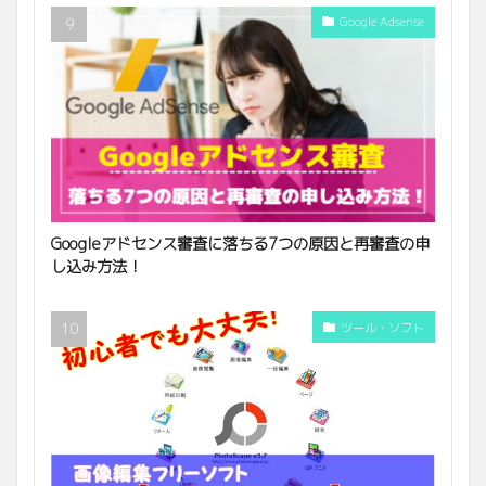
Google Adsense
Googleアドセンス審査に落ちる7つの原因と再審査の申
し込み方法！
ツール・ソフト