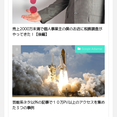
売上2000万未満で個人事業主の僕のお店に税務調査が
やってきた！【後編】
Google Adsense
芸能系ネタ以外の記事で１０万PV以上のアクセスを集め
た３つの事例