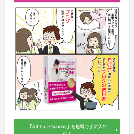
「Affiliate Sunday」を無料で手に入れ
る！