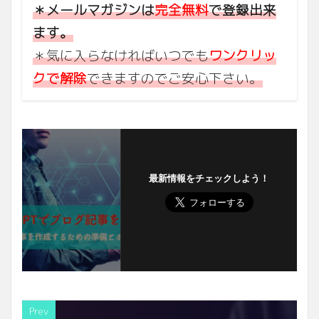
＊メールマガジンは
完全無料
で登録出来
ます。
＊気に入らなければいつでも
ワンクリッ
クで解除
できますのでご安心下さい。
最新情報をチェックしよう！
Prev