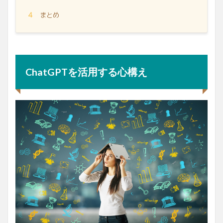
4
まとめ
ChatGPTを活用する心構え