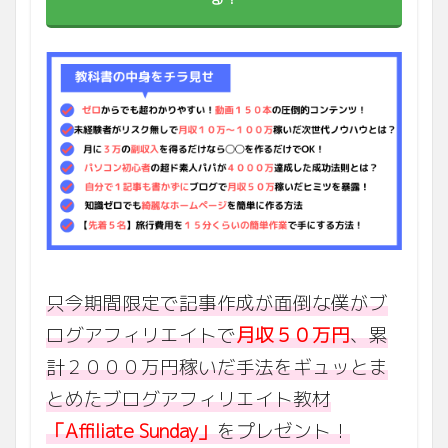
只今期間限定で記事作成が面倒な僕がブ
ログアフィリエイトで
月収５０万円
、累
計２０００万円稼いだ手法をギュッとま
とめたブログアフィリエイト教材
「Affiliate Sunday」
をプレゼント！