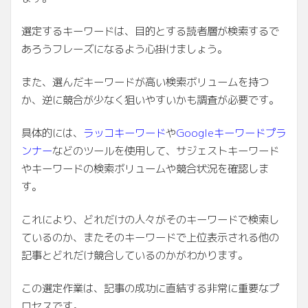
選定するキーワードは、目的とする読者層が検索するで
あろうフレーズになるよう心掛けましょう。
また、選んだキーワードが高い検索ボリュームを持つ
か、逆に競合が少なく狙いやすいかも調査が必要です。
具体的には、
ラッコキーワード
や
Googleキーワードプラ
ンナー
などのツールを使用して、サジェストキーワード
やキーワードの検索ボリュームや競合状況を確認しま
す。
これにより、どれだけの人々がそのキーワードで検索し
ているのか、またそのキーワードで上位表示される他の
記事とどれだけ競合しているのかがわかります。
この選定作業は、記事の成功に直結する非常に重要なプ
ロセスです。