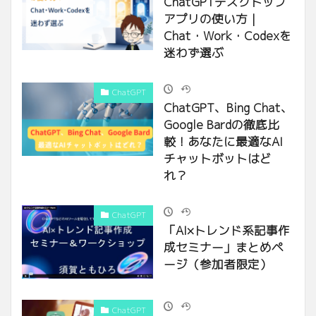
ChatGPTデスクトップ
アプリの使い方｜
Chat・Work・Codexを
迷わず選ぶ
ChatGPT
ChatGPT、Bing Chat、
Google Bardの徹底比
較！あなたに最適なAI
チャットボットはど
れ？
ChatGPT
「AI×トレンド系記事作
成セミナー」まとめペ
ージ（参加者限定）
ChatGPT