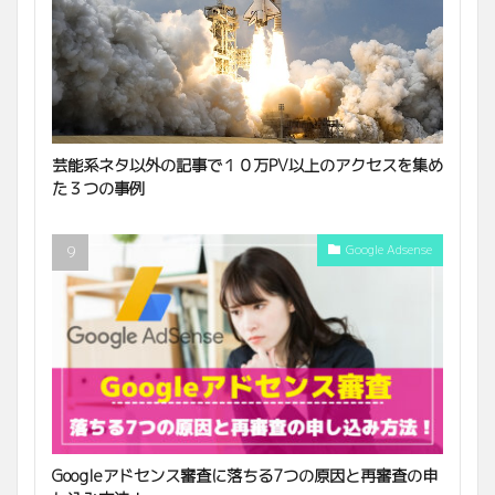
芸能系ネタ以外の記事で１０万PV以上のアクセスを集め
た３つの事例
Google Adsense
Googleアドセンス審査に落ちる7つの原因と再審査の申