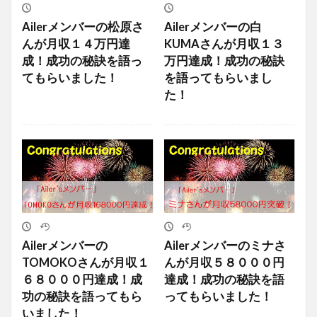
Ailerメンバーの松原さ
Ailerメンバーの白
んが月収１４万円達
KUMAさんが月収１３
成！成功の秘訣を語っ
万円達成！成功の秘訣
てもらいました！
を語ってもらいまし
た！
Ailerメンバーの
Ailerメンバーのミナさ
TOMOKOさんが月収１
んが月収５８０００円
６８０００円達成！成
達成！成功の秘訣を語
功の秘訣を語ってもら
ってもらいました！
いました！