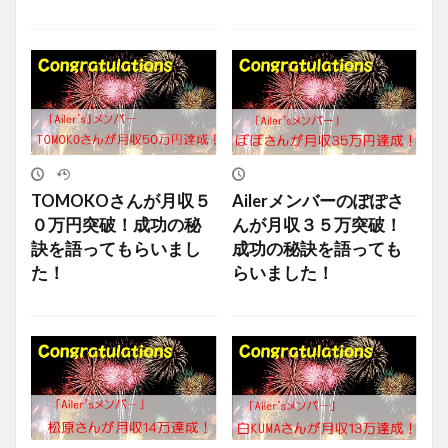
TOMOKOさんが月収５
Ailerメンバーのぽぽさ
０万円突破！成功の秘
んが月収３５万突破！
訣を語ってもらいまし
成功の秘訣を語っても
た！
らいました！