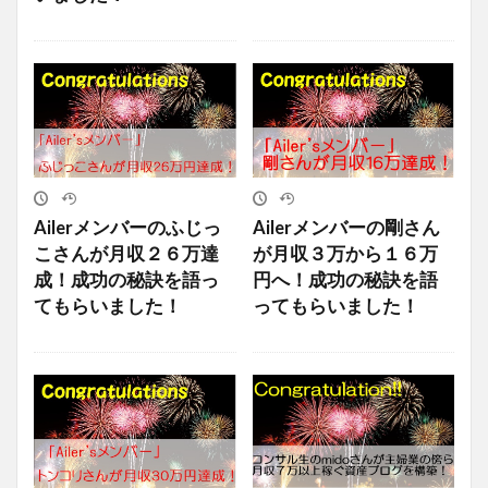
Ailerメンバーのふじっ
Ailerメンバーの剛さん
こさんが月収２６万達
が月収３万から１６万
成！成功の秘訣を語っ
円へ！成功の秘訣を語
てもらいました！
ってもらいました！