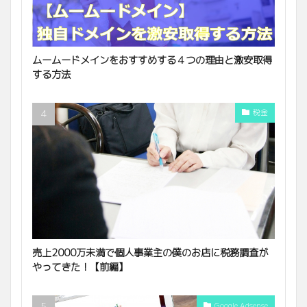
ムームードメインをおすすめする４つの理由と激安取得
する方法
税金
売上2000万未満で個人事業主の僕のお店に税務調査が
やってきた！【前編】
Google Adsense