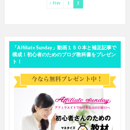
Prev
1
2
「Affiliate Sunday」動画１５０本と補足記事で
構成！初心者のためのブログ教科書をプレゼン
ト！