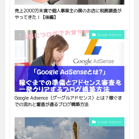
売上2000万未満で個人事業主の僕のお店に税務調査が
やってきた！【後編】
Google Adsense
Google Adsence（グーグルアドセンス）とは？稼ぐま
での流れと審査が通るブログ構築方法
Google Adsense