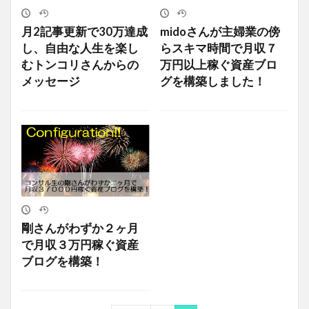
月2記事更新で30万達成
midoさんが主婦業の傍
し、自由な人生を楽し
らスキマ時間で月収７
むトンコリさんからの
万円以上稼ぐ資産ブロ
メッセージ
グを構築しました！
剛さんがわずか２ヶ月
で月収３万円稼ぐ資産
ブログを構築！