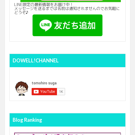
LINE限定の最新情報をお届け中！
メッセージを送るまでは名前は通知されませんのでお気軽に
どうぞ♪
DOWELL!CHANNEL
Blog Ranking