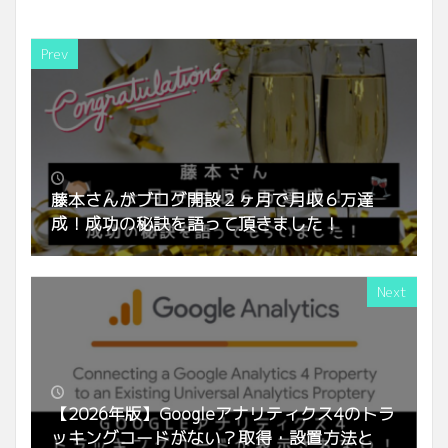
Prev
藤本さんがブログ開設２ヶ月で月収６万達
成！成功の秘訣を語って頂きました！
Next
【2026年版】Googleアナリティクス4のトラ
ッキングコードがない？取得・設置方法と