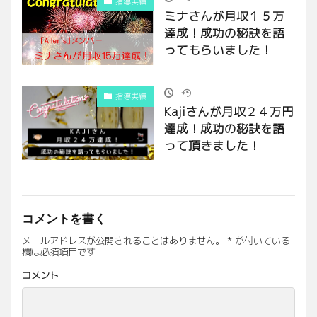
指導実績
ミナさんが月収１５万
達成！成功の秘訣を語
ってもらいました！
指導実績
Kajiさんが月収２４万円
達成！成功の秘訣を語
って頂きました！
コメントを書く
メールアドレスが公開されることはありません。
*
が付いている
欄は必須項目です
コメント