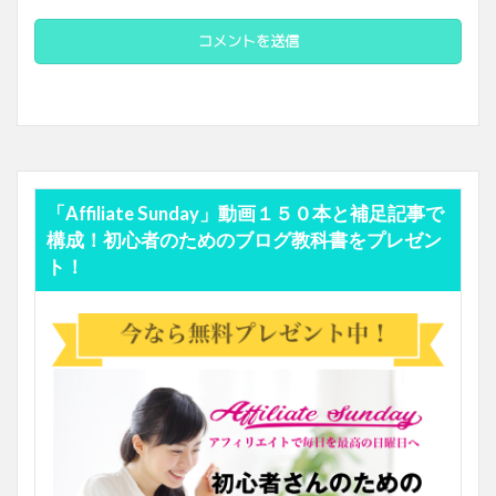
「Affiliate Sunday」動画１５０本と補足記事で
構成！初心者のためのブログ教科書をプレゼン
ト！