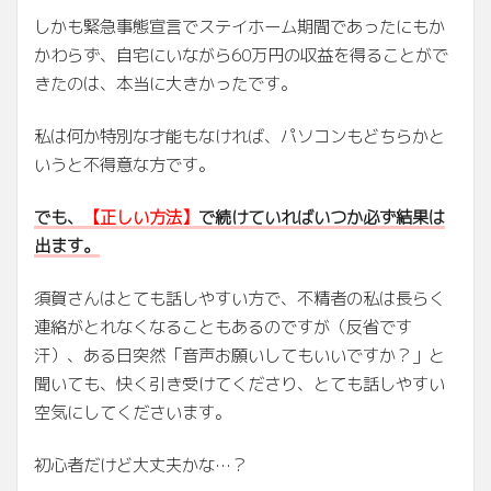
しかも緊急事態宣言でステイホーム期間であったにもか
かわらず、自宅にいながら60万円の収益を得ることがで
きたのは、本当に大きかったです。
私は何か特別な才能もなければ、パソコンもどちらかと
いうと不得意な方です。
でも、
【正しい方法】
で続けていればいつか必ず結果は
出ます。
須賀さんはとても話しやすい方で、不精者の私は長らく
連絡がとれなくなることもあるのですが（反省です
汗）、ある日突然「音声お願いしてもいいですか？」と
聞いても、快く引き受けてくださり、とても話しやすい
空気にしてくださいます。
初心者だけど大丈夫かな…？