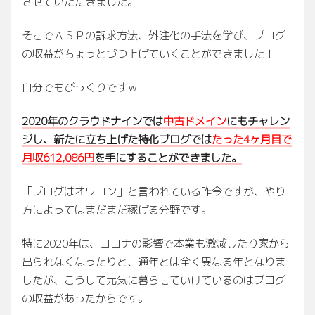
させていただきました。
そこでＡＳＰの訴求方法、外注化の手法を学び、ブログ
の収益がちょっとづつ上げていくことができました！
自分でもびっくりですｗ
2020年のクラウドナインでは
中古ドメイン
にもチャレン
ジし、新たに立ち上げた特化ブログでは
たった4ヶ月目で
月収612,086円
を手にすることができました。
「ブログはオワコン」と言われている昨今ですが、やり
方によってはまだまだ稼げる分野です。
特に2020年は、コロナの影響で本業も激減したり家から
出られなくなったりと、通年とは全く異なる年となりま
したが、こうして元気に暮らせていけているのはブログ
の収益があったからです。