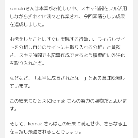
komakiさんは本業がお忙しい中、スキマ時間をフル活用
しながら折れずに淡々と作業され、今回素晴らしい成果
を達成しました。
お伝えしたことはすぐに実践する行動力、ライバルサイ
トを分析し自分のサイトにも取り入れる分析力と貪欲
さ、スキマ時間でも記事作成できるよう積極的に外注化
を取り入れた点。
などなど、「本当に成長されたなー」とある意味脱帽し
ています。
この結果もひとえにkomakiさんの努力の賜物だと思いま
す。
そして、komakiさんはこの結果に満足せず、さらなる上
を目指し飛躍されることでしょう。