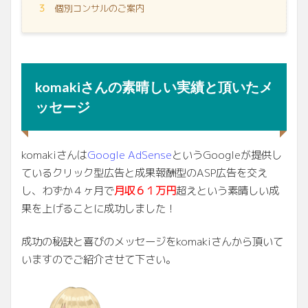
3
個別コンサルのご案内
komakiさんの素晴しい実績と頂いたメ
ッセージ
komakiさんは
Google AdSense
というGoogleが提供し
ているクリック型広告と成果報酬型のASP広告を交え
し、わずか４ヶ月で
月収６１万円
超えという素晴しい成
果を上げることに成功しました！
成功の秘訣と喜びのメッセージをkomakiさんから頂いて
いますのでご紹介させて下さい。