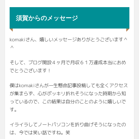
須賀からのメッセージ
komakiさん、嬉しいメッセージありがとうございます＾
＾
そして、ブログ開設４ヶ月で月収６１万達成本当におめ
でとうございます！
僕はkomakiさんが一生懸命記事投稿しても全くアクセス
が集まらず、心がポッキリ折れそうになった時期から知
っているので、この結果は自分のことのように嬉しいで
す。
イライラしてノートパソコンを折り曲げそうになったの
は、今では笑い話ですね。笑