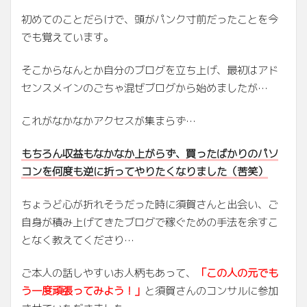
初めてのことだらけで、頭がパンク寸前だったことを今
でも覚えています。
そこからなんとか自分のブログを立ち上げ、最初はアド
センスメインのごちゃ混ぜブログから始めましたが…
これがなかなかアクセスが集まらず…
もちろん収益もなかなか上がらず、買ったばかりのパソ
コンを何度も逆に折ってやりたくなりました（苦笑）
ちょうど心が折れそうだった時に須賀さんと出会い、ご
自身が積み上げてきたブログで稼ぐための手法を余すこ
となく教えてくださり…
ご本人の話しやすいお人柄もあって、
「この人の元でも
う一度頑張ってみよう！」
と須賀さんのコンサルに参加