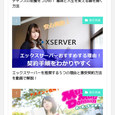
チャンスの前髪をつかめ！ 意味と人生を変える扉を開く
方法
事前準備
エックスサーバーを推奨する５つの理由と激安契約方法
を動画で解説！
事前準備