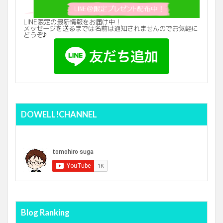
LINE限定の最新情報をお届け中！
メッセージを送るまでは名前は通知されませんのでお気軽に
どうぞ♪
DOWELL!CHANNEL
Blog Ranking