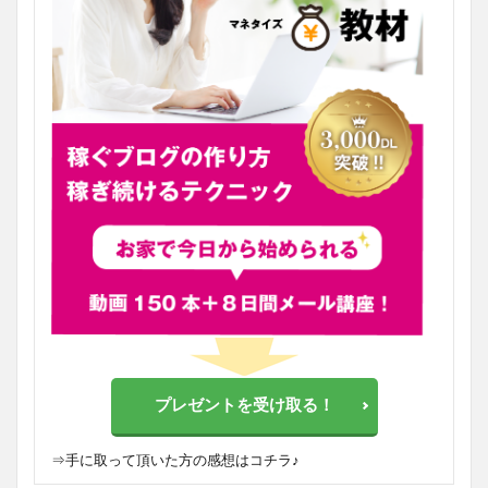
プレゼントを受け取る！
⇒
手に取って頂いた方の感想はコチラ♪