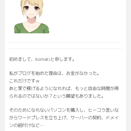
初めまして、komakiと申します。
私がブログを始めた理由は、お金がなかった。
これだけですｗ
あと家で稼げるようになれれば、もっと自由な時間が得
られるのではないか？という願望もありました。
そのためになれないパソコンを購入し、ヒーコラ言いな
がらワードプレスを立ち上げ、サーバーの契約、ドメイ
ンの紐付けなど…