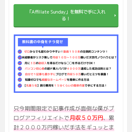
「Affiliate Sunday」を無料で手に入れ
る！
只今期間限定で記事作成が面倒な僕がブ
ログアフィリエイトで
月収５０万円
、累
計２０００万円稼いだ手法をギュッとま