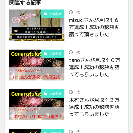
関連する記事
指導実績
mizukiさんが月収１６
万達成！成功の秘訣を
語って頂きました！
指導実績
tanoさんが月収１０万
達成！成功の秘訣を語
ってもらいました！
指導実績
木村さんが月収１２万
達成！成功の秘訣を語
ってもらいました！