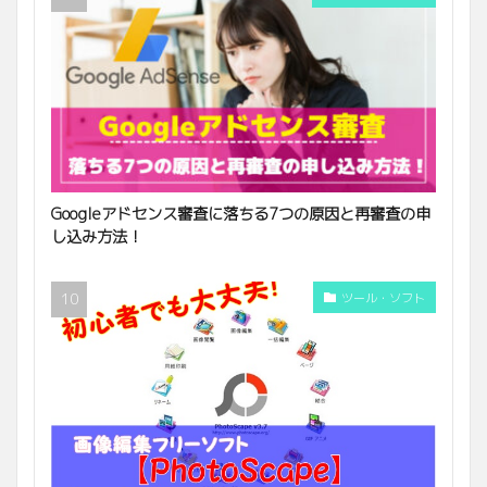
Googleアドセンス審査に落ちる7つの原因と再審査の申
し込み方法！
ツール・ソフト