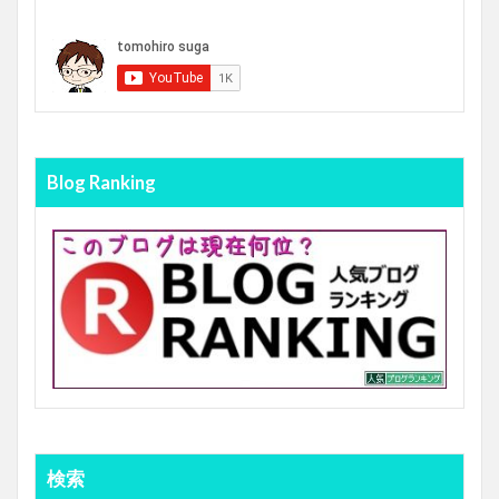
Blog Ranking
検索