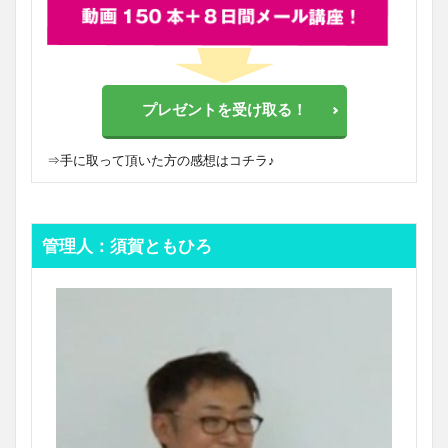
プレゼントを受け取る！
⇒
手に取って頂いた方の感想はコチラ♪
管理人：須賀ともひろ