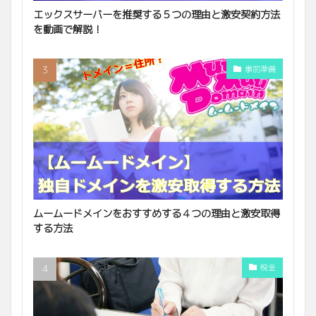
エックスサーバーを推奨する５つの理由と激安契約方法
を動画で解説！
事前準備
ムームードメインをおすすめする４つの理由と激安取得
する方法
税金