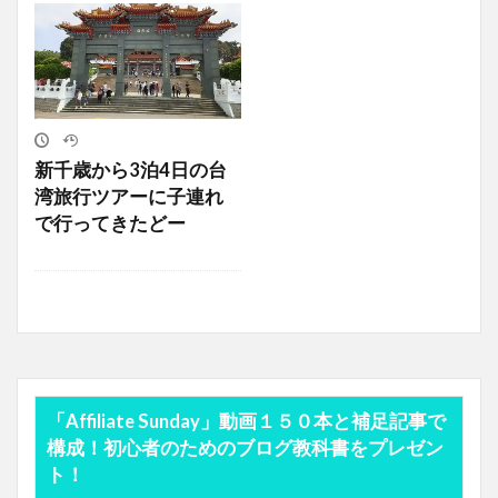
新千歳から3泊4日の台
湾旅行ツアーに子連れ
で行ってきたどー
「Affiliate Sunday」動画１５０本と補足記事で
構成！初心者のためのブログ教科書をプレゼン
ト！