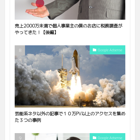
売上2000万未満で個人事業主の僕のお店に税務調査が
やってきた！【後編】
Google Adsense
芸能系ネタ以外の記事で１０万PV以上のアクセスを集め
た３つの事例
Google Adsense