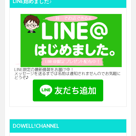
LINE始めました♪
LINE限定の最新情報をお届け中！
メッセージを送るまでは名前は通知されませんのでお気軽に
どうぞ♪
DOWELL!CHANNEL