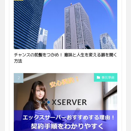
チャンスの前髪をつかめ！ 意味と人生を変える扉を開く
方法
事前準備