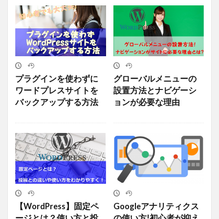
プラグインを使わずに
グローバルメニューの
ワードプレスサイトを
設置方法とナビゲーシ
バックアップする方法
ョンが必要な理由
【WordPress】固定ペ
Googleアナリティクス
ージとは？使い方と投
の使い方!初心者が抑え