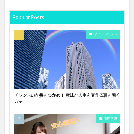
Popular Posts
マインドセット
チャンスの前髪をつかめ！ 意味と人生を変える扉を開く
方法
事前準備