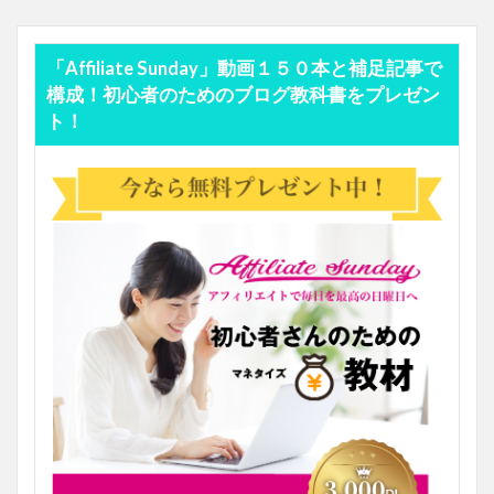
「Affiliate Sunday」動画１５０本と補足記事で
構成！初心者のためのブログ教科書をプレゼン
ト！