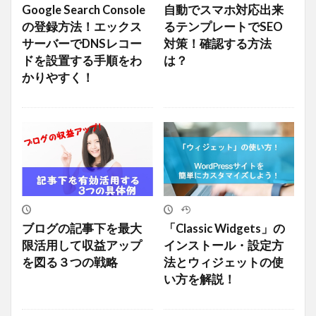
Google Search Console
自動でスマホ対応出来
の登録方法！エックス
るテンプレートでSEO
サーバーでDNSレコー
対策！確認する方法
ドを設置する手順をわ
は？
かりやすく！
ブログの記事下を最大
「Classic Widgets」の
限活用して収益アップ
インストール・設定方
を図る３つの戦略
法とウィジェットの使
い方を解説！