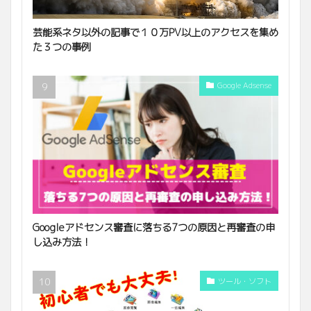
芸能系ネタ以外の記事で１０万PV以上のアクセスを集め
た３つの事例
Google Adsense
Googleアドセンス審査に落ちる7つの原因と再審査の申
し込み方法！
ツール・ソフト