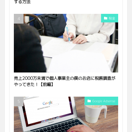
する方法
税金
売上2000万未満で個人事業主の僕のお店に税務調査が
やってきた！【前編】
Google Adsense