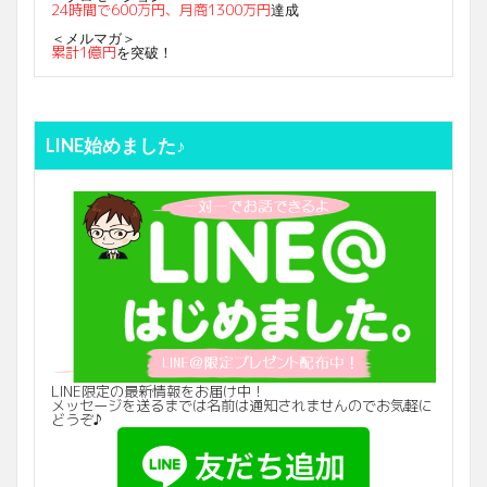
24時間で600万円、月商1300万円
達成
＜メルマガ＞
累計1億円
を突破！
LINE始めました♪
LINE限定の最新情報をお届け中！
メッセージを送るまでは名前は通知されませんのでお気軽に
どうぞ♪