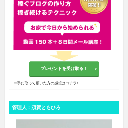
プレゼントを受け取る！
⇒
手に取って頂いた方の感想はコチラ♪
管理人：須賀ともひろ