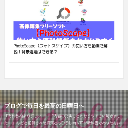
PhotoScape（フォトスケイプ）の使い方を動画で解
説！背景透過はできる？
ブログで毎日を最高の日曜日へ
「有料教材より詳しい！」 「内容の充実さとわかりやすさに驚きまし
た！」 などと絶賛された須賀ともひろ独自ブログ教科書であなたを非