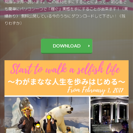
常識な世界へ誘います。 この教材を手にすることによって 、初心者で
も簡単にパソコン一つで「稼ぐ」実感を手にすることが出来ます！（実
績あり） 無料公開している今のうちにダウンロードして下さい！（残
りわずか）
DOWNLOAD