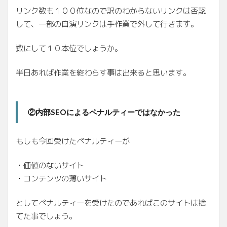
リンク数も１００位なので訳のわからないリンクは否認
して、一部の自演リンクは手作業で外して行きます。
数にして１０本位でしょうか。
半日あれば作業を終わらす事は出来ると思います。
②内部SEOによるペナルティーではなかった
もしも今回受けたペナルティーが
・価値のないサイト
・コンテンツの薄いサイト
としてペナルティーを受けたのであればこのサイトは捨
てた事でしょう。