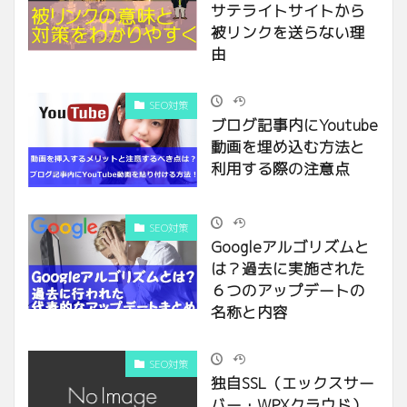
サテライトサイトから
被リンクを送らない理
由
SEO対策
ブログ記事内にYoutube
動画を埋め込む方法と
利用する際の注意点
SEO対策
Googleアルゴリズムと
は？過去に実施された
６つのアップデートの
名称と内容
SEO対策
独自SSL（エックスサー
バー・WPXクラウド）