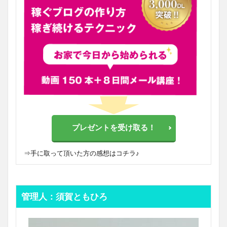
プレゼントを受け取る！
⇒
手に取って頂いた方の感想はコチラ♪
管理人：須賀ともひろ