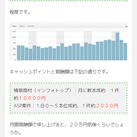
程度です。
キャッシュポイントと報酬額は下記の通りです。
情報商材（インフォトップ）：月に数本成約 １件
約
１００００円
ASP案件：１日０～５本位成約、１件約
２０００円
月間報酬額で申し上げると、２０万円前後くらいでしょ
うか。