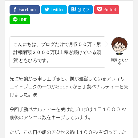
こんにちは、ブログだけで月収５０万・累
計報酬額２０００万以上稼ぎ続けている須
賀 ともひろです。
須賀 ともひ
ろ
先に結論から申し上げると、僕が運営しているアフィリ
エイトブログの一つがGoogleから手動ペナルティーを受
けました。涙
今回手動ペナルティーを受けたブログは１日１０００PV
前後のアクセス数をキープしています。
ただ、この日の朝のアクセス数は１００PVを切っていた