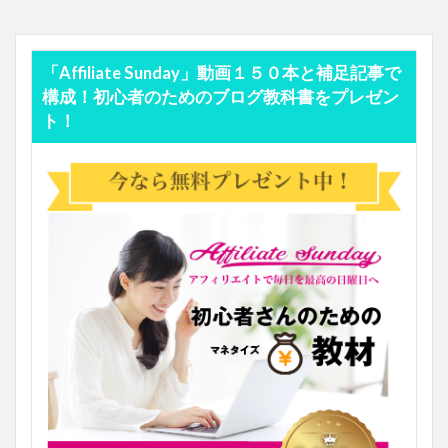
「Affiliate Sunday」動画１５０本と補足記事で
構成！初心者のためのブログ教科書をプレゼン
ト！