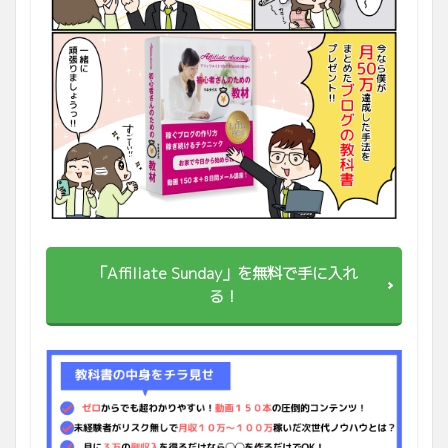
「Affiliate Sunday」を無料で手に入れ
る！