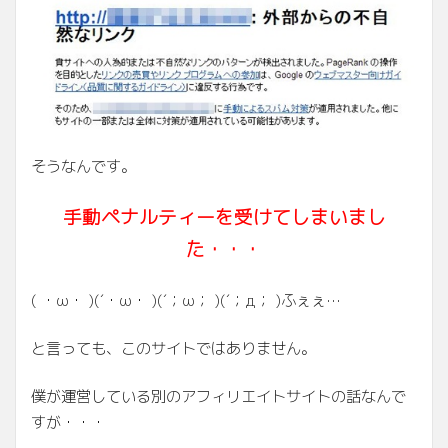
そうなんです。
手動ペナルティーを受けてしまいまし
た・・・
( ・ω・ )(´・ω・ )(´；ω； )(´；д； )ふぇぇ…
と言っても、このサイトではありません。
僕が運営している別のアフィリエイトサイトの話なんで
すが・・・