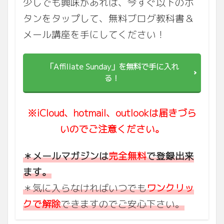
少しでも興味があれば、今すぐ以下のボ
タンをタップして、無料ブログ教科書＆
メール講座を手にしてください！
「Affiliate Sunday」を無料で手に入れ
る！
※iCloud、hotmail、outlookは届きづら
いのでご注意ください。
＊メールマガジンは
完全無料
で登録出来
ます。
＊気に入らなければいつでも
ワンクリッ
クで解除
できますのでご安心下さい。