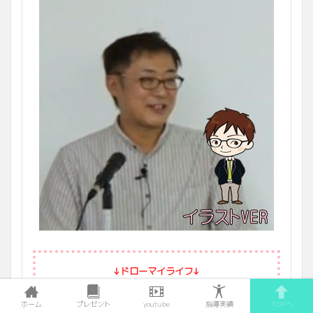
↓ドローマイライフ↓
ホーム
プレゼント
youtube
指導実績
TOPへ